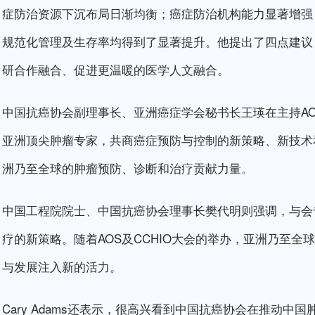
症防治资源下沉布局日渐均衡；癌症防治机构能力显著增强
规范化管理及生存率均得到了显著提升。他提出了四点建议
研合作融合、促进更温暖的医学人文融合。
中国抗癌协会副理事长、亚洲癌症学会秘书长王瑛在主持A
亚洲顶尖肿瘤专家，共商癌症预防与控制的新策略、新技术
洲乃至全球的肿瘤预防、诊断和治疗贡献力量。
中国工程院院士、中国抗癌协会理事长樊代明则强调，与会
疗的新策略。随着AOS及CCHIO大会的举办，亚洲乃至
与发展注入新的活力。
Cary Adams还表示，很高兴看到中国抗癌协会在推动中