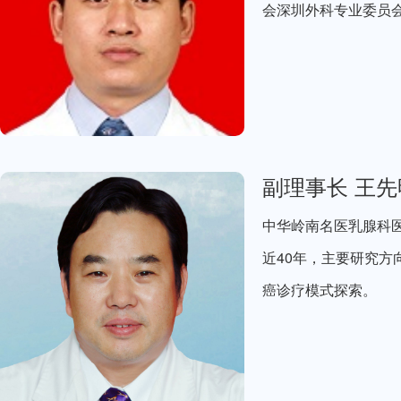
会深圳外科专业委员
副理事长 王先
中华岭南名医乳腺科医
近40年，主要研究
癌诊疗模式探索。