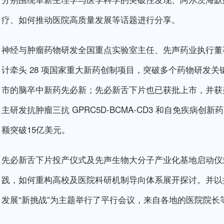
疗、如何推动医院高质量发展等话题进行分享。
神经与肿瘤药物研发全国重点实验室主任、先声药业执行董
计牵头 28 项国家重大新药创制项目，突破多个药物研发
市的脑卒中新药先必新；先必新舌下片也已获批上市，并获美国
主研发抗肿瘤三抗 GPRC5D-BCMA-CD3 和自免疾病创新
额突破15亿美元。
先必新舌下片投产仪式及先声生物大分子产业化基地启动仪
践，如何重构高校及医院科研机制导向体系展开探讨。并以提
发展“新挑战”为主题举行了平行会议，来自各地的医院院长