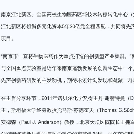
南京江北新区、全国高校生物医药区域技术转移转化中心（
江北新区将领衔多元化资本5年20亿元全程匹配，共同将
项目。
“南京市一直将生物医药作为重点打造的创新型产业集群。
与全国重点实验室是近年来南京蓬勃发展的创新生态中一个
先声创新药研发的主发动机，期待求索计划发现和凝聚一群
在主旨分享环节，2011年诺贝尔化学奖得主丹·谢赫特曼（Dan
主，斯坦福大学终身教授托马斯·苏德霍夫（Thomas C.Sü
安德森（Paul J. Anderson）教授，北京天坛医院
分别围绕革新生理学与医学科学的突破性发现、阿尔茨海默