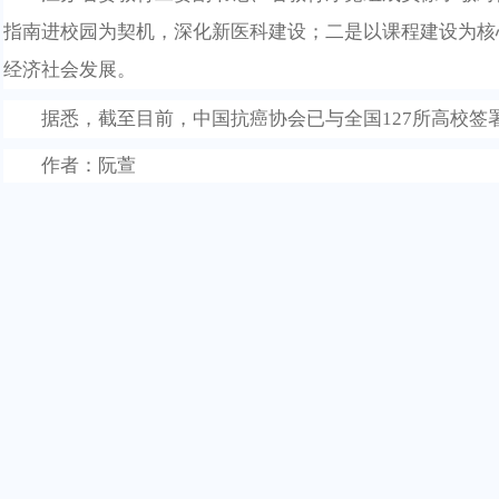
指南进校
园
为契机，深化新医科建设；二是以课程建设为核
经济社会发展。
据
悉
，截至目前
，
中国抗癌协会已与全国
127所高校签
作者：阮萱