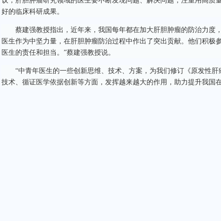
议，肝胆肿瘤研究领域的医生要不断发现问题、解决问题，注重用高质
好的临床科研成果。
蔡建强教授指出，近年来，我国每年都在加大肝胆肿瘤的防治力度，
医生作为中坚力量，在肝胆肿瘤防治过程中作出了突出贡献。他们积极
医生的责任和担当。”蔡建强教授说。
“中青年医生的一些创新思维、技术、方案，为我们修订《原发性肝
技术、循证医学依据创新等方面，发挥越来越大的作用，助力提升我国